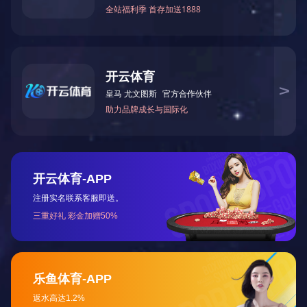
增强的承载
将块状、颗粒状物料从贮料仓库中均匀、定时、连续